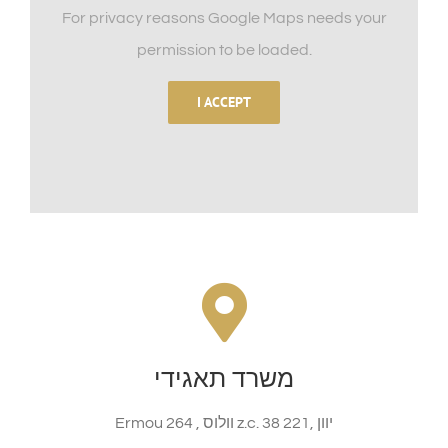
For privacy reasons Google Maps needs your
permission to be loaded.
I ACCEPT
לה הירונדלס נסיעות וולוס
Ermou 264 , וולוס 38221, יוון
משרד תאגידי
להגיע לשם
Ermou 264 , וולוס z.c. 38 221, יוון