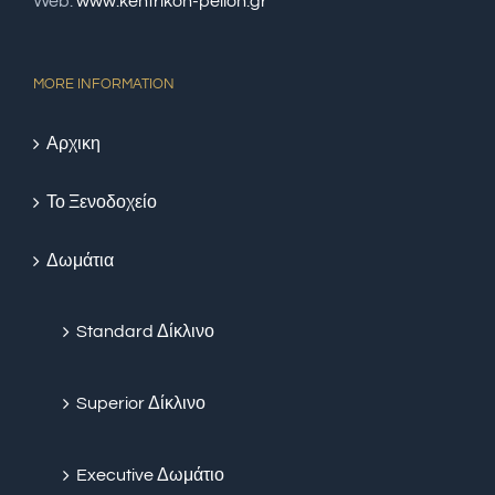
Web:
www.kentrikon-pelion.gr
MORE INFORMATION
Αρχικη
Το Ξενοδοχείο
Δωμάτια
Standard Δίκλινο
Superior Δίκλινο
Executive Δωμάτιο