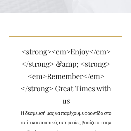
<strong><em>Enjoy</em>
</strong> &amp; <strong>
<em>Remember</em>
</strong> Great Times with
us
Η δέσμευσή μας να παρέχουμε φροντίδα στο
σπίτι και ποιοτικές υπηρεσίες βασίζεται στην