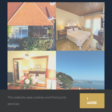
This website uses cookies and third party
I
AGREE
services.