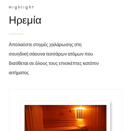
Highlight
Ηρεμία
Απολαύστε στιγμές χαλάρωσης στη
σουηδική σάουνα τεσσάρων ατόμων που
διατίθεται σε όλους τους επισκέπτες κατόπιν
αιτήματος.