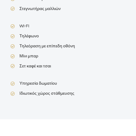
Στεγνωτήρας μαλλιών
WI-FI
Τηλέφωνο
Τηλεόραση με επίπεδη οθόνη
Μίνι μπαρ
Σετ καφέ και τσαι
Υπηρεσία δωματίου
Ιδιωτικός χώρος στάθμευσης