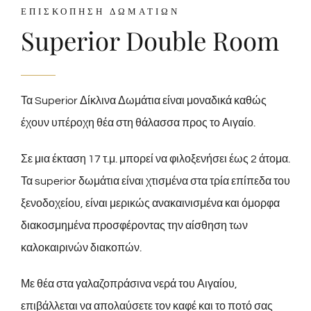
ΕΠΙΣΚΟΠΗΣΗ ΔΩΜΑΤΙΩΝ
Superior Double Room
Τα Superior Δίκλινα Δωμάτια είναι μοναδικά καθώς
έχουν υπέροχη θέα στη θάλασσα προς το Αιγαίο.
Σε μια έκταση 17 τ.μ. μπορεί να φιλοξενήσει έως 2 άτομα.
Τα superior δωμάτια είναι χτισμένα στα τρία επίπεδα του
ξενοδοχείου, είναι μερικώς ανακαινισμένα και όμορφα
διακοσμημένα προσφέροντας την αίσθηση των
καλοκαιρινών διακοπών.
Με θέα στα γαλαζοπράσινα νερά του Αιγαίου,
επιβάλλεται να απολαύσετε τον καφέ και το ποτό σας